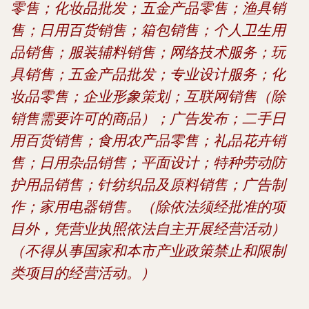
零售；化妆品批发；五金产品零售；渔具销
售；日用百货销售；箱包销售；个人卫生用
品销售；服装辅料销售；网络技术服务；玩
具销售；五金产品批发；专业设计服务；化
妆品零售；企业形象策划；互联网销售（除
销售需要许可的商品）；广告发布；二手日
用百货销售；食用农产品零售；礼品花卉销
售；日用杂品销售；平面设计；特种劳动防
护用品销售；针纺织品及原料销售；广告制
作；家用电器销售。（除依法须经批准的项
目外，凭营业执照依法自主开展经营活动）
（不得从事国家和本市产业政策禁止和限制
类项目的经营活动。）