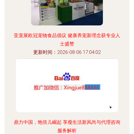
亚宠展欧冠宠物食品倡议 健康养宠新理念获专业人
士盛赞
更新时间：2026-08-06 17:04:02
鼎力中国，饱倍儿崛起 享瘦生活新风尚与代理咨询
服务解析