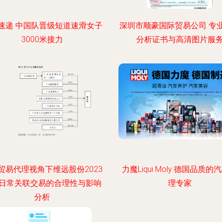
速递 中国队晋级短道速滑女子
深圳市顺豪国际贸易公司 专
3000米接力
分析证书与高清图片服
贸易代理视角下维远股份2023
力魔Liqui Moly 德国品质的
日常关联交易的合理性与影响
理专家
分析