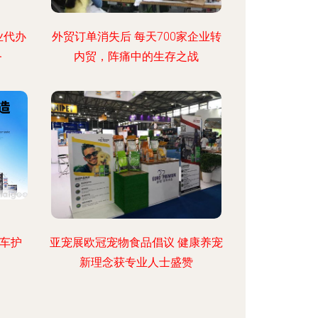
业代办
外贸订单消失后 每天700家企业转
务
内贸，阵痛中的生存之战
汽车护
亚宠展欧冠宠物食品倡议 健康养宠
新理念获专业人士盛赞