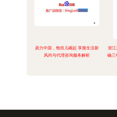
鼎力中国，饱倍儿崛起 享瘦生活新
浙江
风尚与代理咨询服务解析
确三