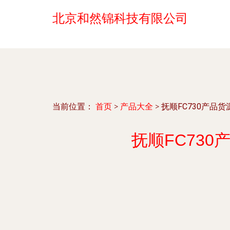
北京和然锦科技有限公司
当前位置：
首页
>
产品大全
>
抚顺FC730产品
抚顺FC73