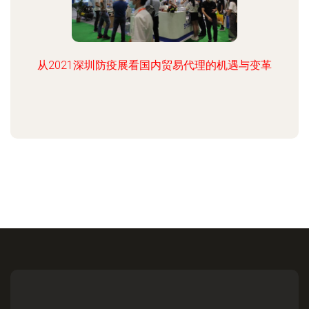
从2021深圳防疫展看国内贸易代理的机遇与变革