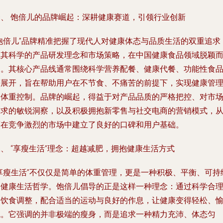
一、 饱倍儿的品牌崛起：深耕健康赛道，引领行业创新
“饱倍儿”品牌精准把握了现代人对健康体态与品质生活的双重追求
以其科学的产品研发理念和市场策略，在中国健康食品领域脱颖
出。其核心产品线通常围绕科学营养配餐、健康代餐、功能性食
等展开，旨在帮助用户在不节食、不痛苦的前提下，实现健康管
和体重控制。品牌的崛起，得益于对产品品质的严格把控、对市
需求的敏锐洞察，以及积极拥抱新零售与社交电商的营销模式，
而在竞争激烈的市场中建立了良好的口碑和用户基础。
、 “享瘦生活”理念：超越减肥，拥抱健康生活方式
“享瘦生活”不仅仅是简单的体重管理，更是一种积极、平衡、可持
的健康生活哲学。饱倍儿倡导的正是这样一种理念：通过科学合
的饮食调整，配合适当的运动与良好的作息，让健康变得轻松、
悦。它强调的并非极端的瘦身，而是追求一种精力充沛、体态匀