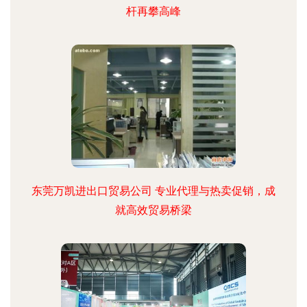
杆再攀高峰
东莞万凯进出口贸易公司 专业代理与热卖促销，成
就高效贸易桥梁