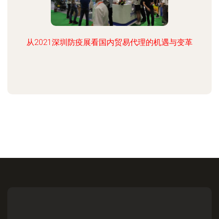
从2021深圳防疫展看国内贸易代理的机遇与变革