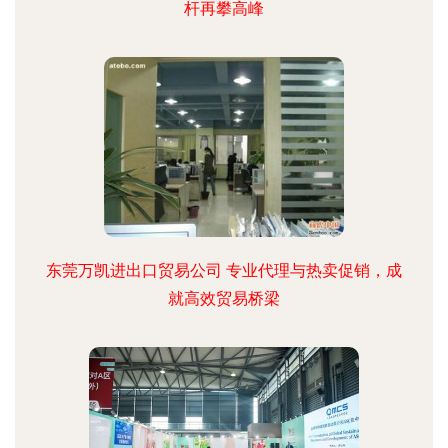
杆再攀高峰
东莞万凯进出口贸易公司 专业代理与热卖促销，成
就高效贸易桥梁