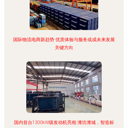
国际物流电商新趋势 优质体验与服务或成未来发展
关键方向
国内首台1300kW级发动机亮相 潍坊潍城，智造标