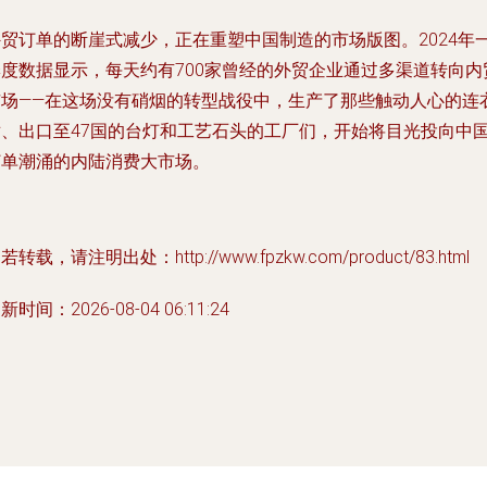
外贸订单的断崖式减少，正在重塑中国制造的市场版图。2024年
季度数据显示，每天约有700家曾经的外贸企业通过多渠道转向内
市场——在这场没有硝烟的转型战役中，生产了那些触动人心的连
裙、出口至47国的台灯和工艺石头的工厂们，开始将目光投向中
订单潮涌的内陆消费大市场。
若转载，请注明出处：http://www.fpzkw.com/product/83.html
新时间：2026-08-04 06:11:24