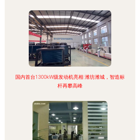
国内首台1300kW级发动机亮相 潍坊潍城，智造标
杆再攀高峰